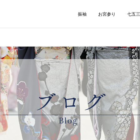
振袖
お宮参り
七五