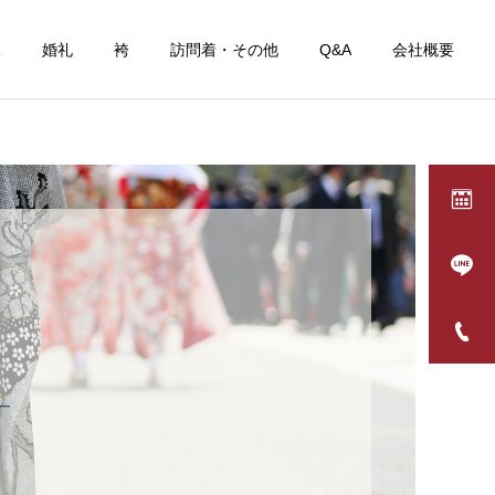
三
婚礼
袴
訪問着・その他
Q&A
会社概要